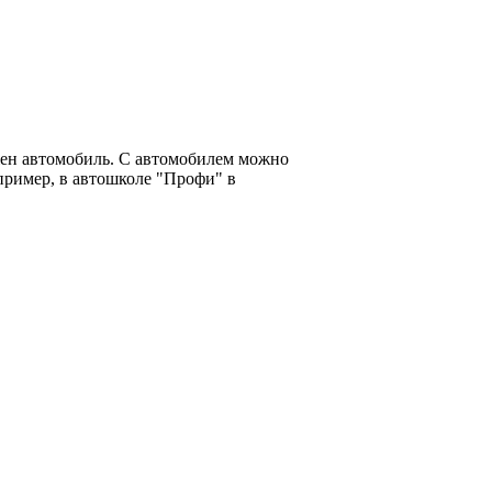
жен автомобиль. С автомобилем можно
апример, в автошколе "Профи" в