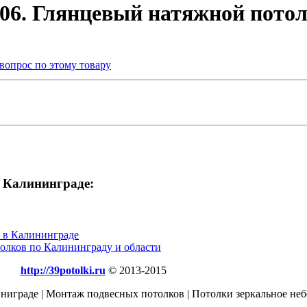
06. Глянцевый натяжной пото
 вопрос по этому товару
в Калининграде:
а в Калининграде
олков по Калининграду и области
http://39potolki.ru
© 2013-2015
играде | Монтаж подвесных потолков | Потолки зеркальное неб