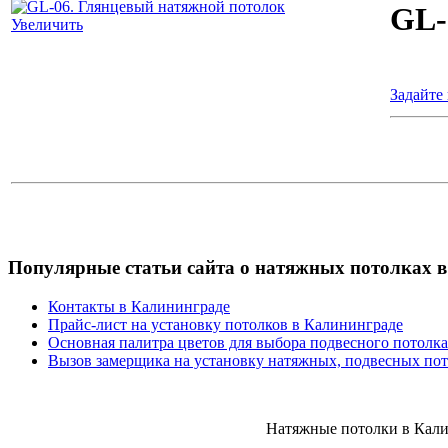
GL-
Увеличить
Задайте
Популярные
статьи сайта о натяжных потолках 
Контакты в Калининграде
Прайс-лист на установку потолков в Калининграде
Основная палитра цветов для выбора подвесного потолк
Вызов замерщика на установку натяжных, подвесных пот
Натяжные потолки в Калин