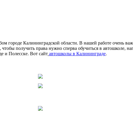
ом городе Калининградской области. В нашей работе очень ва
, чтобы получить права нужно сперва обучиться в автошколе, н
е и Полесске. Вот сайт
автошколы в Калининграде
.