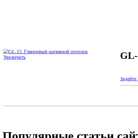
GL-
Увеличить
Задайте
Популярные
статьи сай