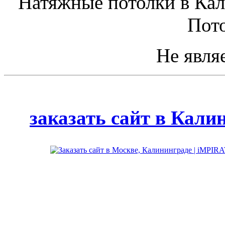
Натяжные потолки в Кал
Пото
Не явля
Сайт создан
дизайн-сту
заказать сайт в Кали