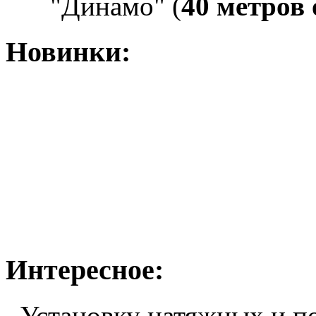
"Динамо" (
40 метров
Новинки:
Интересное:
Установку натяжных и п