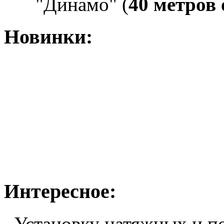
"Динамо" (
40 метров
Новинки:
Интересное:
Установку натяжных и п