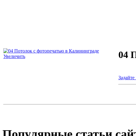
04 
Увеличить
Задайте
Популярные
статьи сай