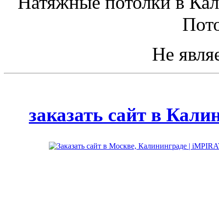
Натяжные потолки в Кал
Пото
Не явля
Сайт создан
дизайн-сту
заказать сайт в Кали