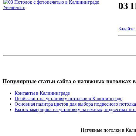
03 
Увеличить
Задайте
Популярные
статьи сайта о натяжных потолках 
Контакты в Калининграде
Прайс-лист на установку потолков в Калининграде
Основная палитра цветов для выбора подвесного потолк
Вызов замерщика на установку натяжных, подвесных пот
Натяжные потолки в Калин