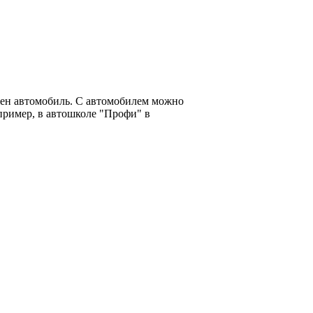
жен автомобиль. С автомобилем можно
апример, в автошколе "Профи" в