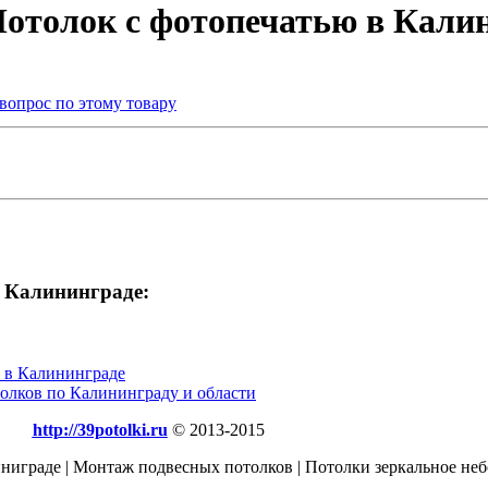
Потолок с фотопечатью в Кали
 вопрос по этому товару
в Калининграде:
а в Калининграде
олков по Калининграду и области
http://39potolki.ru
© 2013-2015
играде | Монтаж подвесных потолков | Потолки зеркальное неб