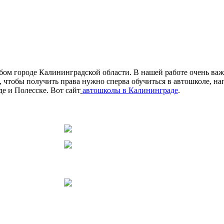
ом городе Калининградской области. В нашей работе очень ва
, чтобы получить права нужно сперва обучиться в автошколе, н
е и Полесске. Вот сайт
автошколы в Калининграде
.