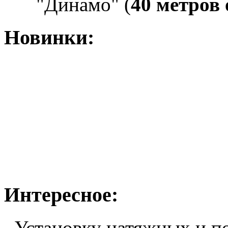
"Динамо" (
40 метров
Новинки:
Интересное:
Установку натяжных и п