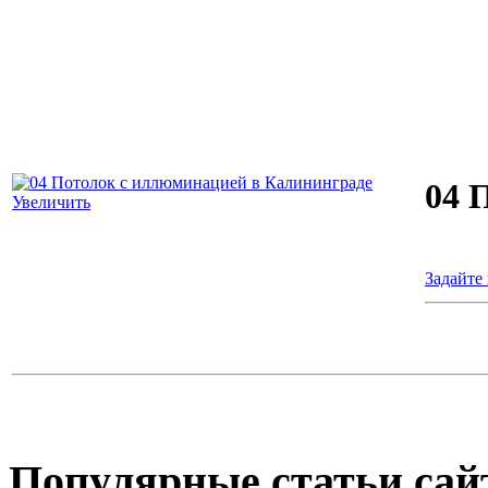
04 
Увеличить
Задайте
Популярные
статьи сай