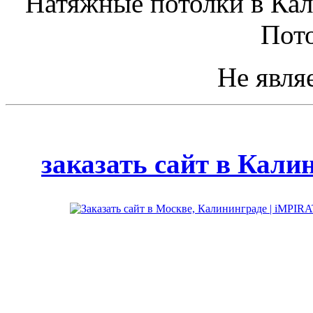
Натяжные потолки в Кал
Пото
Не явля
Сайт создан
дизайн-сту
заказать сайт в Кали